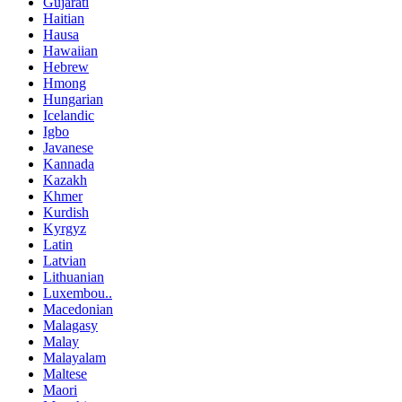
Gujarati
Haitian
Hausa
Hawaiian
Hebrew
Hmong
Hungarian
Icelandic
Igbo
Javanese
Kannada
Kazakh
Khmer
Kurdish
Kyrgyz
Latin
Latvian
Lithuanian
Luxembou..
Macedonian
Malagasy
Malay
Malayalam
Maltese
Maori