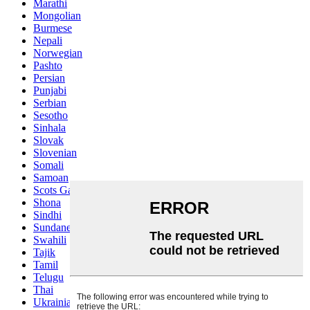
Marathi
Mongolian
Burmese
Nepali
Norwegian
Pashto
Persian
Punjabi
Serbian
Sesotho
Sinhala
Slovak
Slovenian
Somali
Samoan
Scots Gaelic
Shona
Sindhi
Sundanese
Swahili
Tajik
Tamil
Telugu
Thai
Ukrainian