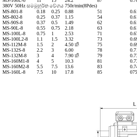
MS-160L-6
11
15
24.2
87
0.7
380V 50Hz සමමුහුර්ත වේගය 750r/min(8Pdes)
MS-801-8
0.18
0.25
0.88
51
0.6
MS-802-8
0.25
0.37
1.15
54
0.6
MS-90S-8
0.37
0.5
1.49
62
0.6
MS-90L-8
0.55
0.75
2.18
63
0.6
MS-100L-8
0.75
1
2.53
71
0.6
MS-100L2-8
1.1
1.5
3.32
73
0.6
MS-112M-8
1.5
2
4.50 කි
75
0.6
MS-132S-8
2.2
3
6.00
78
0.7
MS-132M-8
3
4
7.90 කි
79
0.7
MS-160M1-8
4
5
10.3
81
0.7
MS-160M2-8
5.5
7.5
13.6
83
0.7
MS-160L-8
7.5
10
17.8
85
07