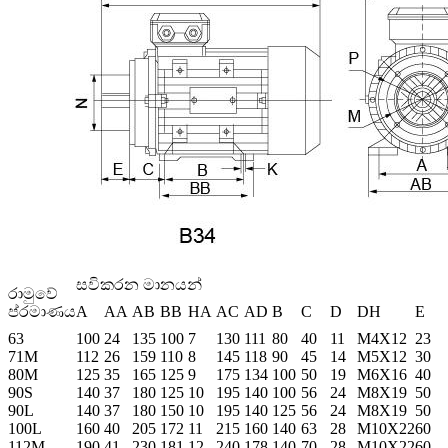
සවිකරන මානයන්
රාමුවේ
ප්රමාණය
A
AA
AB
BB
HA
AC
AD
B
C
D
DH
E
63
100
24
135
100
7
130
111
80
40
11
M4X12
23
71M
112
26
159
110
8
145
118
90
45
14
M5X12
30
80M
125
35
165
125
9
175
134
100
50
19
M6X16
40
90S
140
37
180
125
10
195
140
100
56
24
M8X19
50
90L
140
37
180
150
10
195
140
125
56
24
M8X19
50
100L
160
40
205
172
11
215
160
140
63
28
M10X22
60
112M
190
41
230
181
12
240
178
140
70
28
M10X22
60