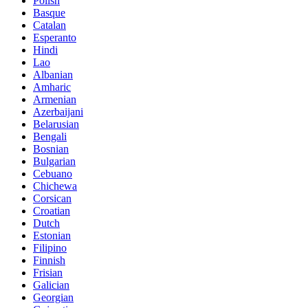
Polish
Basque
Catalan
Esperanto
Hindi
Lao
Albanian
Amharic
Armenian
Azerbaijani
Belarusian
Bengali
Bosnian
Bulgarian
Cebuano
Chichewa
Corsican
Croatian
Dutch
Estonian
Filipino
Finnish
Frisian
Galician
Georgian